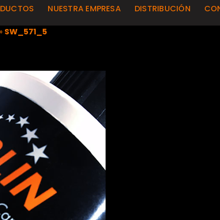
ODUCTOS
NUESTRA EMPRESA
DISTRIBUCIÓN
CO
»
SW_571_5