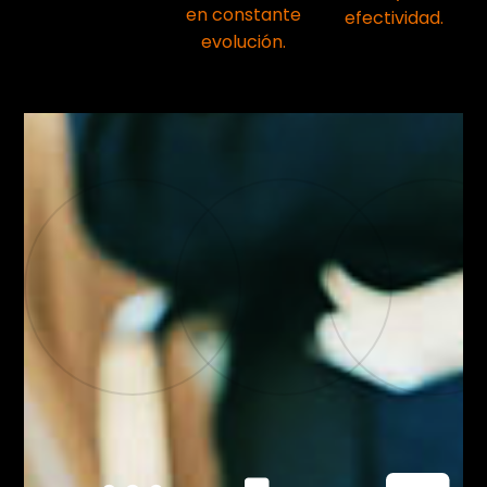
en constante
efectividad.
evolución.