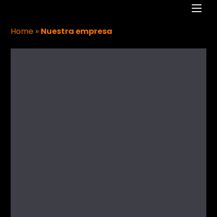
Men
Home
»
Nuestra empresa