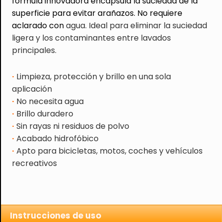
fórmula innovadora encapsula la suciedad de la
superficie para evitar arañazos. No requiere
aclarado con
agua.
Ideal para eliminar la suciedad
ligera y los contaminantes entre lavados
principales.
·
Limpieza, protección y brillo en una sola
aplicación
·
No necesita agua
·
Brillo duradero
·
Sin rayas ni residuos de polvo
·
Acabado hidrofóbico
·
Apto para bicicletas, motos, coches y vehículos
recreativos
.
Instrucciones de uso