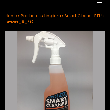
Men
Home
»
Productos
»
Limpieza
»
Smart Cleaner RTU
»
Smart_6_512