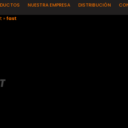
ODUCTOS
NUESTRA EMPRESA
DISTRIBUCIÓN
CO
t
»
fast