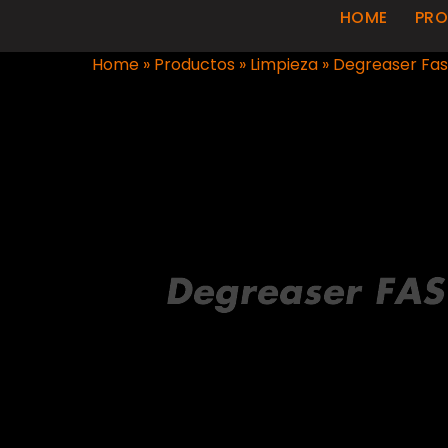
HOME
PR
Home
»
Productos
»
Limpieza
»
Degreaser Fas