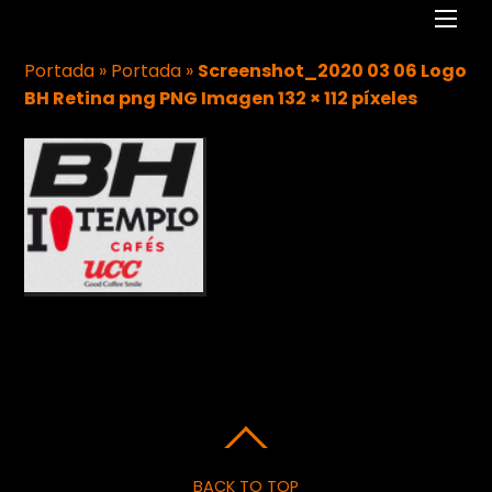
Men
Portada
»
Portada
»
Screenshot_2020 03 06 Logo
BH Retina png PNG Imagen 132 × 112 píxeles
BACK TO TOP